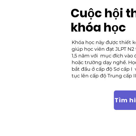
Cuộc hội t
khóa học
Khóa học này được thiết 
giúp học viên đạt JLPT N2
1,5 năm với mục đích vào 
hoặc trường dạy nghề. Họ
bắt đầu ở cấp độ Sơ cấp I 
tục lên cấp độ Trung cấp II
Tìm h