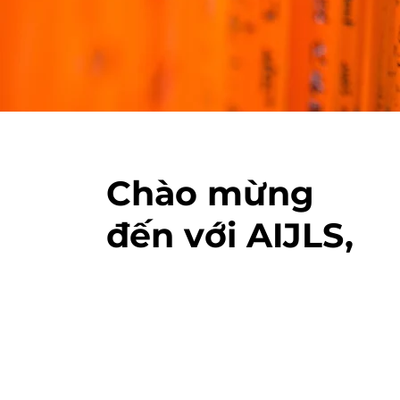
Chào mừng
đến với AIJLS,