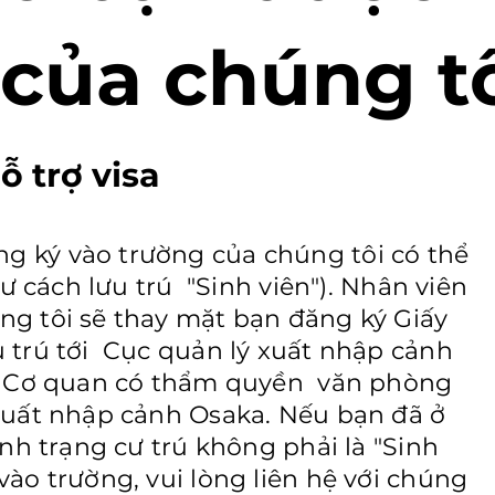
của chúng t
ỗ trợ visa
 ký vào trường của chúng tôi có thể
tư cách lưu trú "Sinh viên"). Nhân viên
g tôi sẽ thay mặt bạn đăng ký Giấy
 trú tới Cục quản lý xuất nhập cảnh
n. Cơ quan có thẩm quyền văn phòng
xuất nhập cảnh Osaka. Nếu bạn đã ở
nh trạng cư trú không phải là "Sinh
ào trường, vui lòng liên hệ với chúng