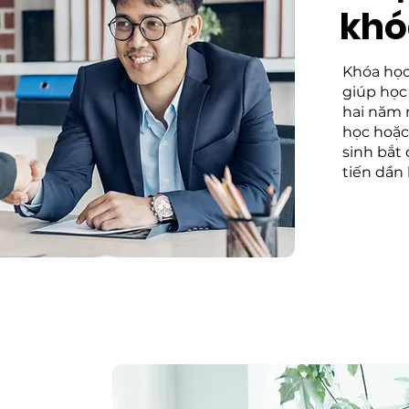
khó
Khóa học
giúp học 
hai năm 
học hoặc
sinh bắt 
tiến dần 