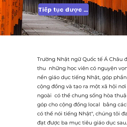
Tiếp tục được cập nhật
Trường Nhật ngữ Quốc tế Á Châu đ
thu những học viên có nguyện vọn
nền giáo dục tiếng Nhật, góp phần
cộng đồng và tạo ra một xã hội nơ
ngoài có thể chung sống hòa thuận.
góp cho cộng đồng local bằng các
có thể nói tiếng Nhật", chúng tôi
đạt được ba mục tiêu giáo dục sau