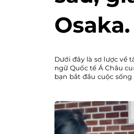
Osaka
Dưới đây là sơ lược về 
ngữ Quốc tế Á Châu cun
bạn bắt đầu cuộc sống 