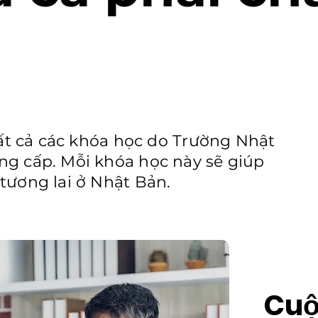
.
tất cả các khóa học do Trường Nhật
g cấp. Mỗi khóa học này sẽ giúp
tương lai ở Nhật Bản.
Cuộ