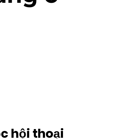
c hội thoại