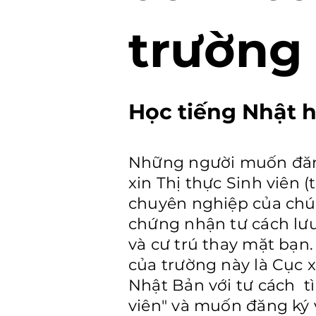
trường 
Học tiếng Nhật h
Những người muốn đăng
xin Thị thực Sinh viên (
chuyên nghiệp của chún
chứng nhận tư cách lưu
và cư trú thay mặt bạ
của trường này là Cục 
Nhật Bản với tư cách tì
viên" và muốn đăng ký v