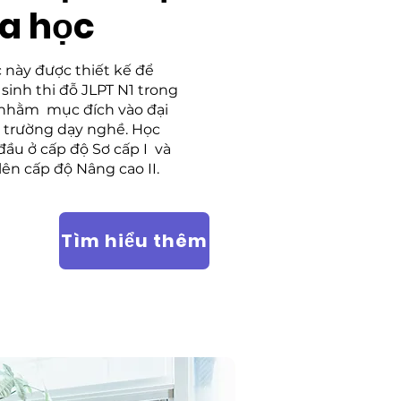
a học
 này được thiết kế để
sinh thi đỗ JLPT N1 trong
nhằm mục đích vào đại
 trường dạy nghề. Học
đầu ở cấp độ Sơ cấp I và
lên cấp độ Nâng cao II.
Tìm hiểu thêm